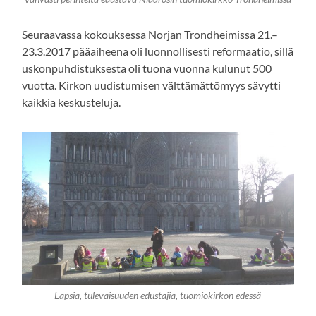
Seuraavassa kokouksessa Norjan Trondheimissa 21.–
23.3.2017 pääaiheena oli luonnollisesti reformaatio, sillä
uskonpuhdistuksesta oli tuona vuonna kulunut 500
vuotta. Kirkon uudistumisen välttämättömyys sävytti
kaikkia keskusteluja.
Lapsia, tulevaisuuden edustajia, tuomiokirkon edessä