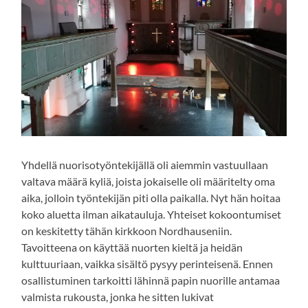
Yhdellä nuorisotyöntekijällä oli aiemmin vastuullaan
valtava määrä kyliä, joista jokaiselle oli määritelty oma
aika, jolloin työntekijän piti olla paikalla. Nyt hän hoitaa
koko aluetta ilman aikatauluja. Yhteiset kokoontumiset
on keskitetty tähän kirkkoon Nordhauseniin.
Tavoitteena on käyttää nuorten kieltä ja heidän
kulttuuriaan, vaikka sisältö pysyy perinteisenä. Ennen
osallistuminen tarkoitti lähinnä papin nuorille antamaa
valmista rukousta, jonka he sitten lukivat