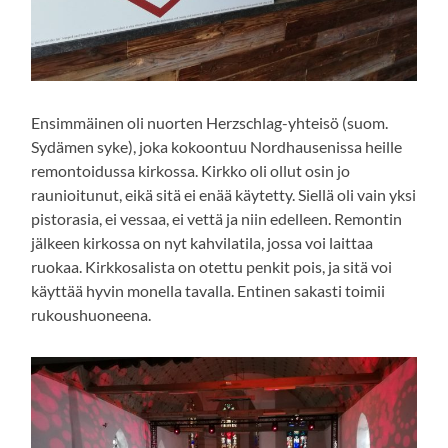
Ensimmäinen oli nuorten Herzschlag-yhteisö (suom.
Sydämen syke), joka kokoontuu Nordhausenissa heille
remontoidussa kirkossa. Kirkko oli ollut osin jo
raunioitunut, eikä sitä ei enää käytetty. Siellä oli vain yksi
pistorasia, ei vessaa, ei vettä ja niin edelleen. Remontin
jälkeen kirkossa on nyt kahvilatila, jossa voi laittaa
ruokaa. Kirkkosalista on otettu penkit pois, ja sitä voi
käyttää hyvin monella tavalla. Entinen sakasti toimii
rukoushuoneena.