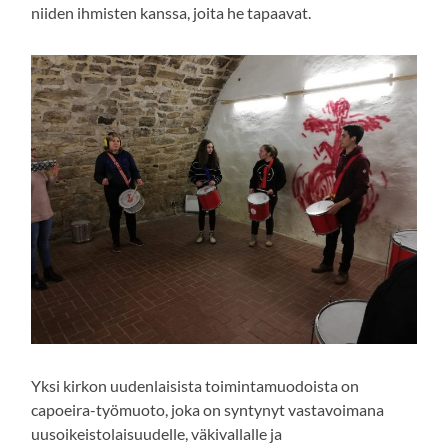
niiden ihmisten kanssa, joita he tapaavat.
Yksi kirkon uudenlaisista toimintamuodoista on
capoeira-työmuoto, joka on syntynyt vastavoimana
uusoikeistolaisuudelle, väkivallalle ja