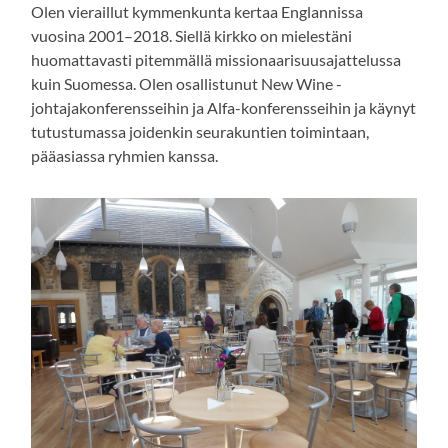
Olen vieraillut kymmenkunta kertaa Englannissa
vuosina 2001–2018. Siellä kirkko on mielestäni
huomattavasti pitemmällä missionaarisuusajattelussa
kuin Suomessa. Olen osallistunut New Wine -
johtajakonferensseihin ja Alfa-konferensseihin ja käynyt
tutustumassa joidenkin seurakuntien toimintaan,
pääasiassa ryhmien kanssa.