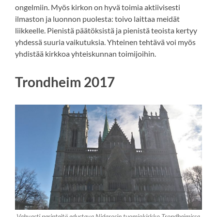
ongelmiin. Myös kirkon on hyvä toimia aktiivisesti
ilmaston ja luonnon puolesta: toivo laittaa meidät
liikkeelle. Pienistä päätöksistä ja pienistä teoista kertyy
yhdessä suuria vaikutuksia. Yhteinen tehtävä voi myös
yhdistää kirkkoa yhteiskunnan toimijoihin.
Trondheim 2017
Vahvasti perinteitä edustava Nidarosin tuomiokirkko Trondheimissa