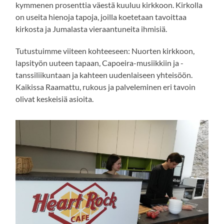
kymmenen prosenttia väestä kuuluu kirkkoon. Kirkolla
on useita hienoja tapoja, joilla koetetaan tavoittaa
kirkosta ja Jumalasta vieraantuneita ihmisiä.
Tutustuimme viiteen kohteeseen: Nuorten kirkkoon,
lapsityön uuteen tapaan, Capoeira-musiikkiin ja -
tanssiliikuntaan ja kahteen uudenlaiseen yhteisöön.
Kaikissa Raamattu, rukous ja palveleminen eri tavoin
olivat keskeisiä asioita.