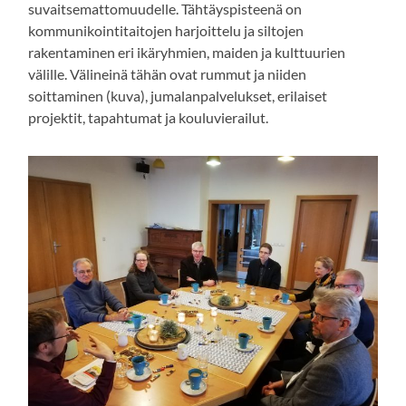
suvaitsemattomuudelle. Tähtäyspisteenä on
kommunikointitaitojen harjoittelu ja siltojen
rakentaminen eri ikäryhmien, maiden ja kulttuurien
välille. Välineinä tähän ovat rummut ja niiden
soittaminen (kuva), jumalanpalvelukset, erilaiset
projektit, tapahtumat ja kouluvierailut.