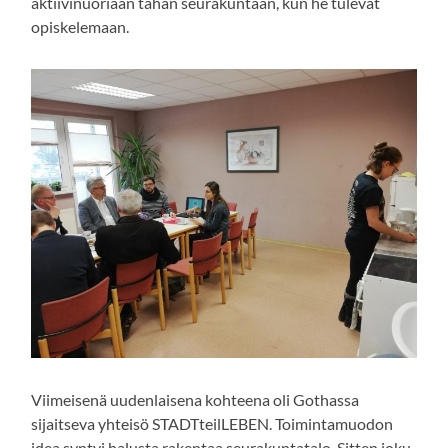
aktiivinuoriaan tähän seurakuntaan, kun he tulevat
opiskelemaan.
Viimeisenä uudenlaisena kohteena oli Gothassa
sijaitseva yhteisö STADTteilLEBEN. Toimintamuodon
idea syntyi halusta rakentaa seurakuntatalo. Sitten joku