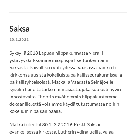
Saksa
18.1.2021
Syksyllä 2018 Lapuan hiippakunnassa vieraili
ystävyyskirkkomme maapiispa Ilse Junkermann
Saksasta. Päivällisen yhteydessä Vaasassa hän kertoi
kirkkonsa uusista kokeiluista paikallisseurakunnissa ja
paikallisyhteisöissä. Matkalla Vaasasta Seinäjoelle
kyselin häneltä tarkemmin asiasta, joka kuulosti hyvin
innostavalta. Ehdotin myöhemmin hiippakuntamme
dekaanille, että voisimme käydä tutustumassa noihin
kokeiluihin paikan päällä.
Matka toteutui 30.1.-3.2.2019. Keski-Saksan
evankelisessa kirkossa, Lutherin ydinalueilla, vajaa