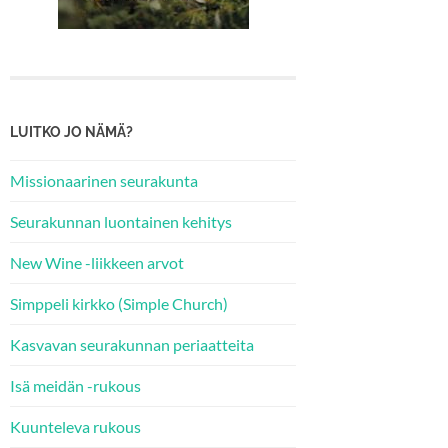
LUITKO JO NÄMÄ?
Missionaarinen seurakunta
Seurakunnan luontainen kehitys
New Wine -liikkeen arvot
Simppeli kirkko (Simple Church)
Kasvavan seurakunnan periaatteita
Isä meidän -rukous
Kuunteleva rukous