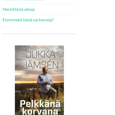
Merkittäviä aikoja
Etsimmekö käsiä vai kasvoja?