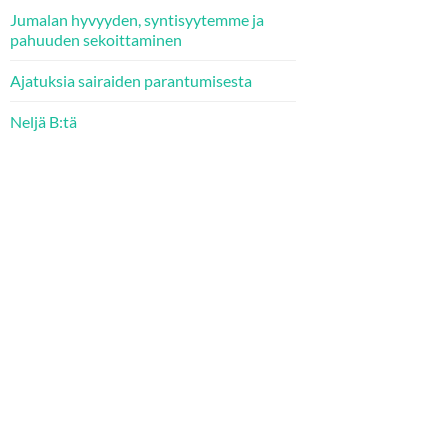
Jumalan hyvyyden, syntisyytemme ja
pahuuden sekoittaminen
Ajatuksia sairaiden parantumisesta
Neljä B:tä