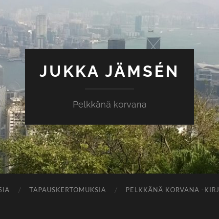
JUKKA JÄMSÉN
Pelkkänä korvana
SIA
TAPAUSKERTOMUKSIA
PELKKÄNÄ KORVANA -KIR