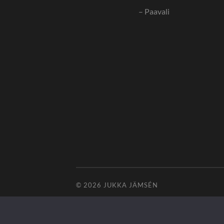
– Paavali
© 2026
JUKKA JÄMSÉN