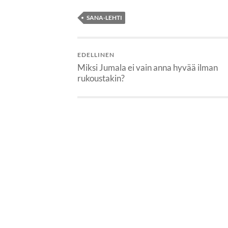
SANA-LEHTI
EDELLINEN
Miksi Jumala ei vain anna hyvää ilman
rukoustakin?