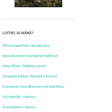
LUITKO JO NÄMÄ?
Missionaarinen seurakunta
Seurakunnan luontainen kehitys
New Wine -liikkeen arvot
Simppeli kirkko (Simple Church)
Kasvavan seurakunnan periaatteita
Isä meidän -rukous
Kuunteleva rukous