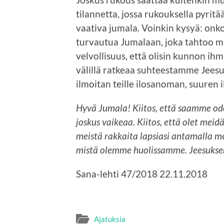
tilannetta, jossa rukouksella pyri
vaativa jumala. Voinkin kysyä: onk
turvautua Jumalaan, joka tahtoo mi
velvollisuus, että olisin kunnon ih
välillä ratkeaa suhteestamme Jeesuk
ilmoitan teille ilosanoman, suuren i
Hyvä Jumala! Kiitos, että saamme od
joskus vaikeaa. Kiitos, että olet mei
meistä rakkaita lapsiasi antamalla me
mistä olemme huolissamme. Jeesukse
Sana-lehti 47/2018 22.11.2018
Ajatuksia