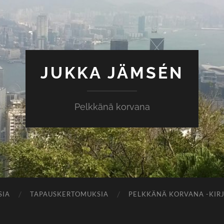
JUKKA JÄMSÉN
Pelkkänä korvana
SIA
TAPAUSKERTOMUKSIA
PELKKÄNÄ KORVANA -KIR