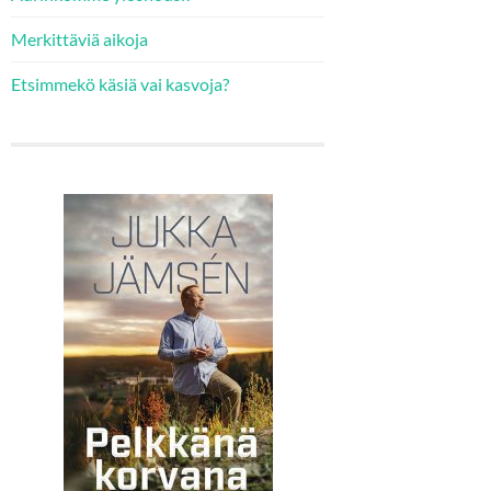
Merkittäviä aikoja
Etsimmekö käsiä vai kasvoja?