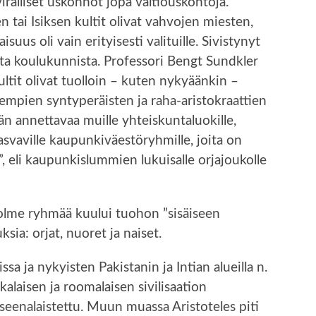
iralliset uskonnot jopa valtiouskontoja.
tai Isiksen kultit olivat vahvojen miesten,
suus oli vain erityisesti valituille. Sivistynyt
ista koulukunnista. Professori Bengt Sundkler
ultit olivat tuolloin – kuten nykyäänkin –
empien syntyperäisten ja raha-aristokraattien
itään annettavaa muille yhteiskuntaluokille,
vaville kaupunkiväestöryhmille, joita on
i”, eli kaupunkislummien lukuisalle orjajoukolle
kolme ryhmää kuului tuohon ”sisäiseen
uksia: orjat, nuoret ja naiset.
issa ja nykyisten Pakistanin ja Intian alueilla n.
kalaisen ja roomalaisen sivilisaation
yseenalaistettu. Muun muassa Aristoteles piti