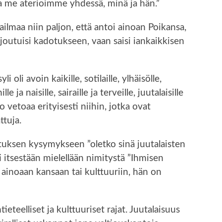
a me aterioimme yhdessä, minä ja hän.”
ilmaa niin paljon, että antoi ainoan Poikansa,
 joutuisi kadotukseen, vaan saisi iankaikkisen
i oli avoin kaikille, sotilaille, ylhäisölle,
lle ja naisille, sairaille ja terveille, juutalaisille
kko vetoaa erityisesti niihin, jotka ovat
ttuja.
latuksen kysymykseen ”oletko sinä juutalaisten
ti itsestään mielellään nimitystä ”Ihmisen
n ainoaan kansaan tai kulttuuriin, hän on
eteelliset ja kulttuuriset rajat. Juutalaisuus