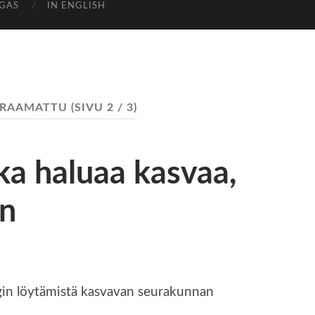
GAS
IN ENGLISH
RAAMATTU
(SIVU 2 / 3)
ka haluaa kasvaa,
in
rgin löytämistä kasvavan seurakunnan