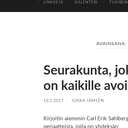
LINKKEJÄ
KALENTERI
TUKIREN
AVAINSANA:
Seurakunta, jo
on kaikille avo
10.1.2017
/
JUKKA JÄMSÉN
Kirjoitin aiemmin Carl Erik Sahlbe
periaatteista, joita on yhdeksän: