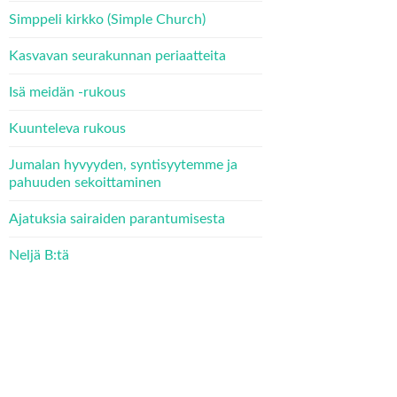
Simppeli kirkko (Simple Church)
Kasvavan seurakunnan periaatteita
Isä meidän -rukous
Kuunteleva rukous
Jumalan hyvyyden, syntisyytemme ja
pahuuden sekoittaminen
Ajatuksia sairaiden parantumisesta
Neljä B:tä