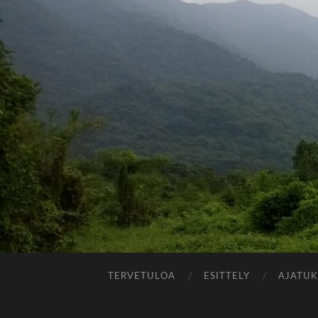
TERVETULOA
ESITTELY
AJATUK