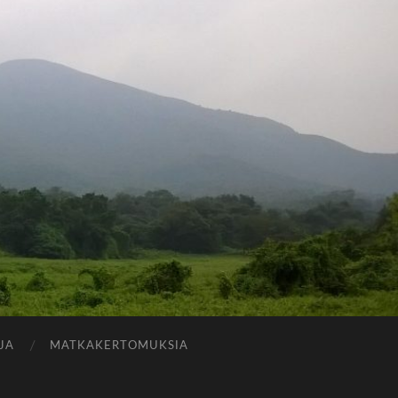
JA
MATKAKERTOMUKSIA