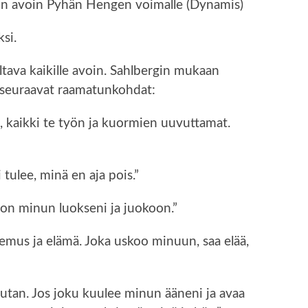
 on avoin Pyhän Hengen voimalle (Dynamis)
ksi.
ava kaikille avoin. Sahlbergin mukaan
 seuraavat raamatunkohdat:
, kaikki te työn ja kuormien uuvuttamat.
 tulee, minä en aja pois.”
oon minun luokseni ja juokoon.”
emus ja elämä. Joka uskoo minuun, saa elää,
lkutan. Jos joku kuulee minun ääneni ja avaa