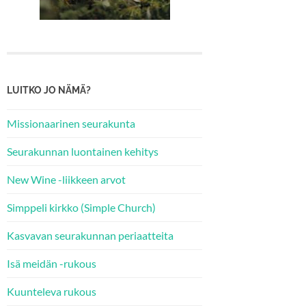
LUITKO JO NÄMÄ?
Missionaarinen seurakunta
Seurakunnan luontainen kehitys
New Wine -liikkeen arvot
Simppeli kirkko (Simple Church)
Kasvavan seurakunnan periaatteita
Isä meidän -rukous
Kuunteleva rukous