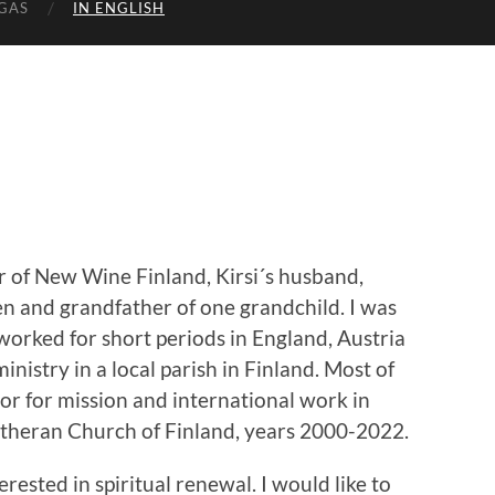
GAS
IN ENGLISH
r of New Wine Finland, Kirsi´s husband,
ren and grandfather of one grandchild. I was
worked for short periods in England, Austria
inistry in a local parish in Finland. Most of
or for mission and international work in
utheran Church of Finland, years 2000-2022.
rested in spiritual renewal. I would like to