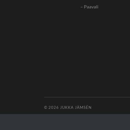
– Paavali
© 2026
JUKKA JÄMSÉN