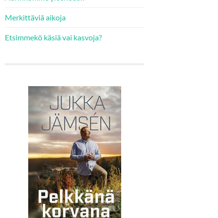
Merkittäviä aikoja
Etsimmekö käsiä vai kasvoja?