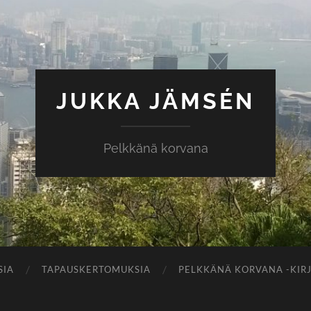
JUKKA JÄMSÉN
Pelkkänä korvana
SIA
TAPAUSKERTOMUKSIA
PELKKÄNÄ KORVANA -KIR