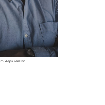
to: Aapo Jämsén