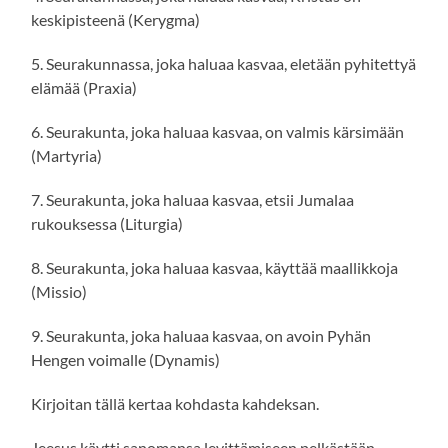
keskipisteenä (Kerygma)
5. Seurakunnassa, joka haluaa kasvaa, eletään pyhitettyä
elämää (Praxia)
6. Seurakunta, joka haluaa kasvaa, on valmis kärsimään
(Martyria)
7. Seurakunta, joka haluaa kasvaa, etsii Jumalaa
rukouksessa (Liturgia)
8. Seurakunta, joka haluaa kasvaa, käyttää maallikkoja
(Missio)
9. Seurakunta, joka haluaa kasvaa, on avoin Pyhän
Hengen voimalle (Dynamis)
Kirjoitan tällä kertaa kohdasta kahdeksan.
Jeesus käytti sanomansa levittämiseen pelkästään