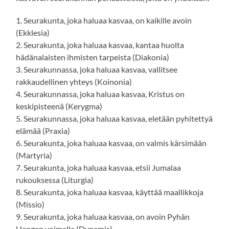
1. Seurakunta, joka haluaa kasvaa, on kaikille avoin
(Ekklesia)
2. Seurakunta, joka haluaa kasvaa, kantaa huolta
hädänalaisten ihmisten tarpeista (Diakonia)
3. Seurakunnassa, joka haluaa kasvaa, vallitsee
rakkaudellinen yhteys (Koinonia)
4. Seurakunnassa, joka haluaa kasvaa, Kristus on
keskipisteenä (Kerygma)
5. Seurakunnassa, joka haluaa kasvaa, eletään pyhitettyä
elämää (Praxia)
6. Seurakunta, joka haluaa kasvaa, on valmis kärsimään
(Martyria)
7. Seurakunta, joka haluaa kasvaa, etsii Jumalaa
rukouksessa (Liturgia)
8. Seurakunta, joka haluaa kasvaa, käyttää maallikkoja
(Missio)
9. Seurakunta, joka haluaa kasvaa, on avoin Pyhän
Hengen voimalle (Dynamis)