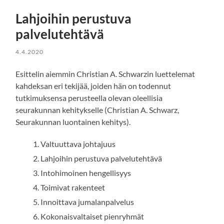
Lahjoihin perustuva
palvelutehtävä
4.4.2020
Esittelin aiemmin Christian A. Schwarzin luettelemat
kahdeksan eri tekijää, joiden hän on todennut
tutkimuksensa perusteella olevan oleellisia
seurakunnan kehitykselle (Christian A. Schwarz,
Seurakunnan luontainen kehitys).
Valtuuttava johtajuus
Lahjoihin perustuva palvelutehtävä
Intohimoinen hengellisyys
Toimivat rakenteet
Innoittava jumalanpalvelus
Kokonaisvaltaiset pienryhmät