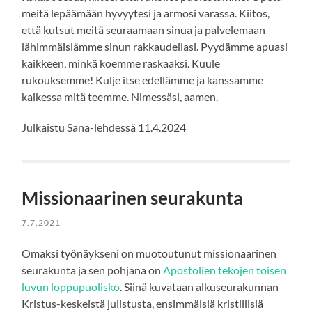
meitä lepäämään hyvyytesi ja armosi varassa. Kiitos,
että kutsut meitä seuraamaan sinua ja palvelemaan
lähimmäisiämme sinun rakkaudellasi. Pyydämme apuasi
kaikkeen, minkä koemme raskaaksi. Kuule
rukouksemme! Kulje itse edellämme ja kanssamme
kaikessa mitä teemme. Nimessäsi, aamen.
Julkaistu Sana-lehdessä 11.4.2024
Missionaarinen seurakunta
7.7.2021
Omaksi työnäykseni on muotoutunut missionaarinen
seurakunta ja sen pohjana on
Apostolien tekojen toisen
luvun loppupuolisko
. Siinä kuvataan alkuseurakunnan
Kristus-keskeistä julistusta, ensimmäisiä kristillisiä