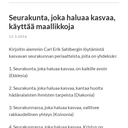
Seurakunta, joka haluaa kasvaa,
käyttää maallikkoja
11.3.2016
Kirjoitin aiemmin Carl Erik Sahlbergin löytämistä
kasvavan seurakunnan periaatteista, joita on yhdeksän:
1. Seurakunta, joka haluaa kasvaa, on kaikille avoin
(Ekklesia)
2. Seurakunta, joka haluaa kasvaa, kantaa huolta
hädänalaisten ihmisten tarpeista (Diakonia)
3. Seurakunnassa, joka haluaa kasvaa, vallitsee
rakkaudellinen yhteys (Koinonia)
4. Seurakunnassa, joka haluaa kasvaa, Kristus on