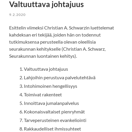
Valtuuttava johtajuus
9.2.2020
Esittelin viimeksi Christian A. Schwarzin luettelemat
kahdeksan eri tekijää, joiden hän on todennut
tutkimuksensa perusteella olevan oleellisia
seurakunnan kehitykselle (Christian A. Schwarz,
Seurakunnan luontainen kehitys).
Valtuuttava johtajuus
Lahjoihin perustuva palvelutehtävä
Intohimoinen hengellisyys
Toimivat rakenteet
Innoittava jumalanpalvelus
Kokonaisvaltaiset pienryhmät
Tarveperusteinen evankeliointi
Rakkaudelliset ihmissuhteet