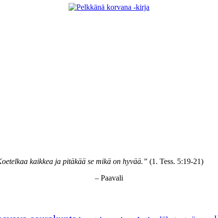
oetelkaa kaikkea ja pitäkää se mikä on hyvää.”
(1. Tess. 5:19-21)
– Paavali