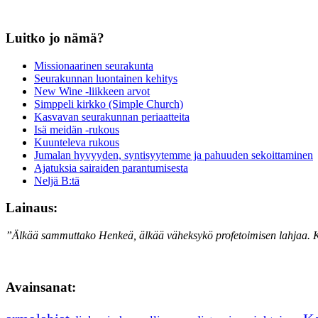
Luitko jo nämä?
Missionaarinen seurakunta
Seurakunnan luontainen kehitys
New Wine -liikkeen arvot
Simppeli kirkko (Simple Church)
Kasvavan seurakunnan periaatteita
Isä meidän -rukous
Kuunteleva rukous
Jumalan hyvyyden, syntisyytemme ja pahuuden sekoittaminen
Ajatuksia sairaiden parantumisesta
Neljä B:tä
Lainaus:
”Älkää sammuttako Henkeä, älkää väheksykö profetoimisen lahjaa. K
Avainsanat: