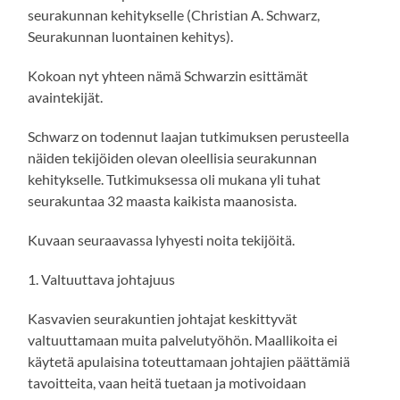
seurakunnan kehitykselle (Christian A. Schwarz,
Seurakunnan luontainen kehitys).
Kokoan nyt yhteen nämä Schwarzin esittämät
avaintekijät.
Schwarz on todennut laajan tutkimuksen perusteella
näiden tekijöiden olevan oleellisia seurakunnan
kehitykselle. Tutkimuksessa oli mukana yli tuhat
seurakuntaa 32 maasta kaikista maanosista.
Kuvaan seuraavassa lyhyesti noita tekijöitä.
1. Valtuuttava johtajuus
Kasvavien seurakuntien johtajat keskittyvät
valtuuttamaan muita palvelutyöhön. Maallikoita ei
käytetä apulaisina toteuttamaan johtajien päättämiä
tavoitteita, vaan heitä tuetaan ja motivoidaan