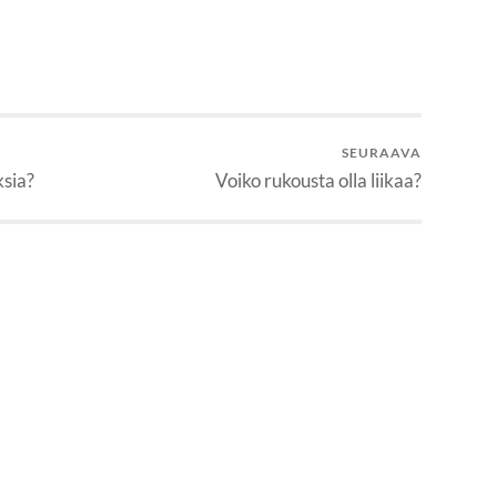
SEURAAVA
ksia?
Voiko rukousta olla liikaa?