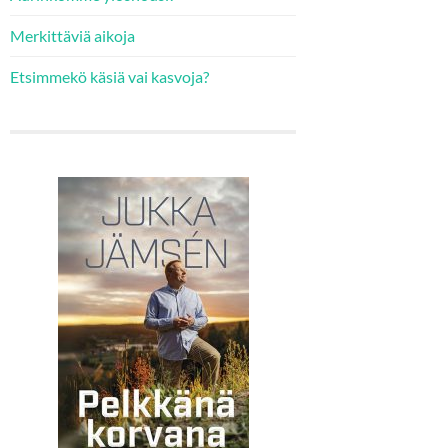
Merkittäviä aikoja
Etsimmekö käsiä vai kasvoja?