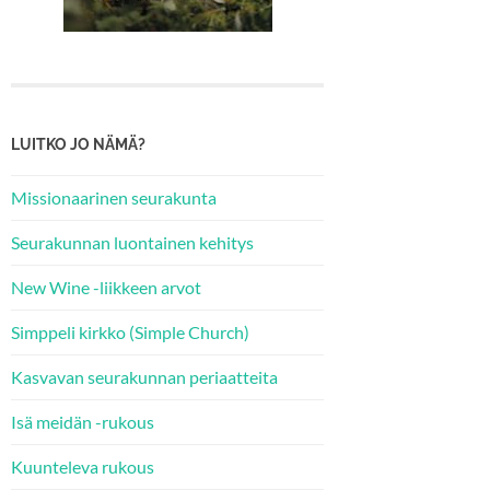
LUITKO JO NÄMÄ?
Missionaarinen seurakunta
Seurakunnan luontainen kehitys
New Wine -liikkeen arvot
Simppeli kirkko (Simple Church)
Kasvavan seurakunnan periaatteita
Isä meidän -rukous
Kuunteleva rukous