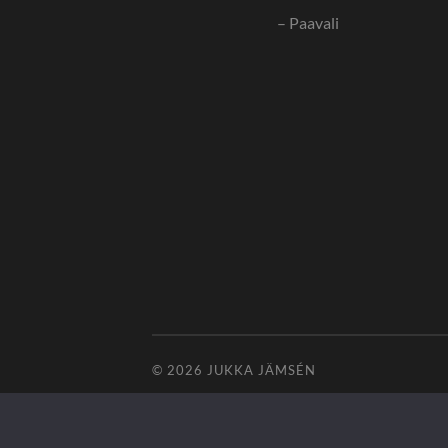
– Paavali
© 2026
JUKKA JÄMSÉN