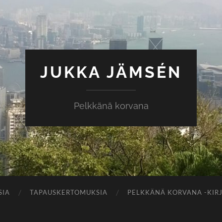
JUKKA JÄMSÉN
Pelkkänä korvana
SIA
TAPAUSKERTOMUKSIA
PELKKÄNÄ KORVANA -KIR