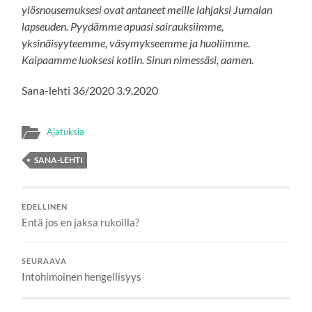
ylösnousemuksesi ovat antaneet meille lahjaksi Jumalan
lapseuden. Pyydämme apuasi sairauksiimme,
yksinäisyyteemme, väsymykseemme ja huoliimme.
Kaipaamme luoksesi kotiin. Sinun nimessäsi, aamen.
Sana-lehti 36/2020 3.9.2020
Ajatuksia
SANA-LEHTI
EDELLINEN
Entä jos en jaksa rukoilla?
SEURAAVA
Intohimoinen hengellisyys