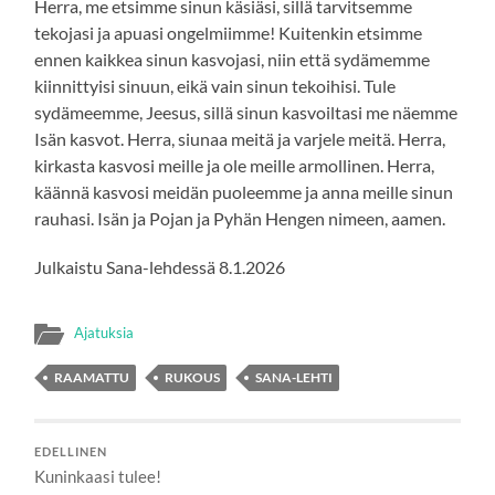
Herra, me etsimme sinun käsiäsi, sillä tarvitsemme
tekojasi ja apuasi ongelmiimme! Kuitenkin etsimme
ennen kaikkea sinun kasvojasi, niin että sydämemme
kiinnittyisi sinuun, eikä vain sinun tekoihisi. Tule
sydämeemme, Jeesus, sillä sinun kasvoiltasi me näemme
Isän kasvot. Herra, siunaa meitä ja varjele meitä. Herra,
kirkasta kasvosi meille ja ole meille armollinen. Herra,
käännä kasvosi meidän puoleemme ja anna meille sinun
rauhasi. Isän ja Pojan ja Pyhän Hengen nimeen, aamen.
Julkaistu Sana-lehdessä 8.1.2026
Ajatuksia
RAAMATTU
RUKOUS
SANA-LEHTI
EDELLINEN
Kuninkaasi tulee!