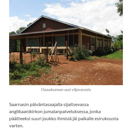
Osuuskunnan uusi viljavarasto
Saarnasin päiväntasaajalla sijaitsevassa
anglikaanikirkon jumalanpalveluksessa, jonka
päätteeksi suuri joukko ihmisiä jäi paikalle esirukousta
varten.