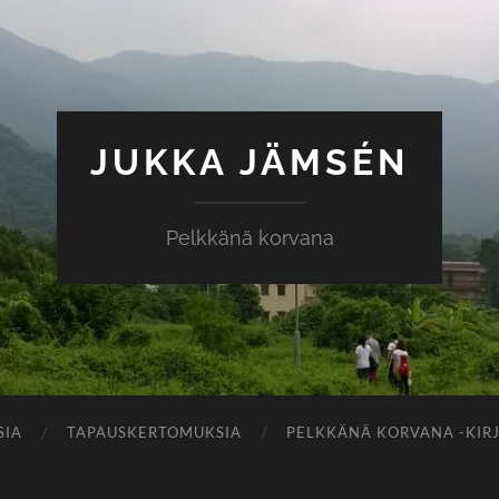
JUKKA JÄMSÉN
Pelkkänä korvana
SIA
TAPAUSKERTOMUKSIA
PELKKÄNÄ KORVANA -KIR