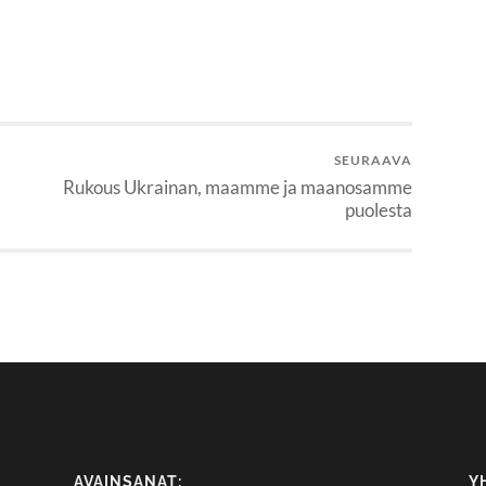
SEURAAVA
Rukous Ukrainan, maamme ja maanosamme
puolesta
AVAINSANAT:
Y