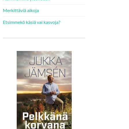
Merkittäviä aikoja
Etsimmekö käsiä vai kasvoja?