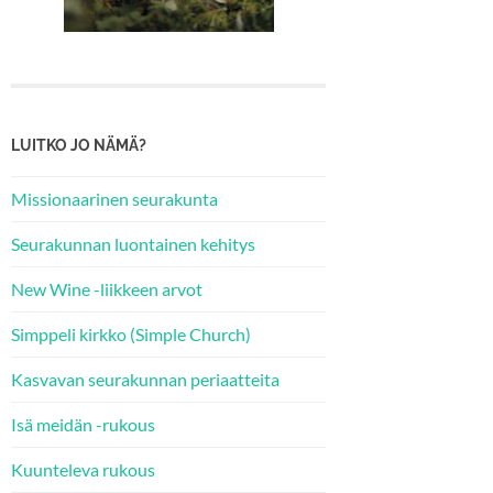
LUITKO JO NÄMÄ?
Missionaarinen seurakunta
Seurakunnan luontainen kehitys
New Wine -liikkeen arvot
Simppeli kirkko (Simple Church)
Kasvavan seurakunnan periaatteita
Isä meidän -rukous
Kuunteleva rukous