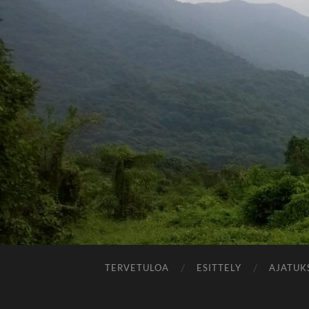
TERVETULOA
ESITTELY
AJATUK