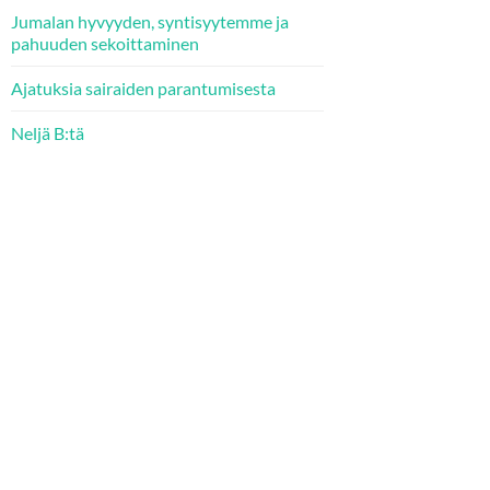
Jumalan hyvyyden, syntisyytemme ja
pahuuden sekoittaminen
Ajatuksia sairaiden parantumisesta
Neljä B:tä