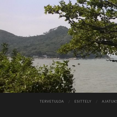
TERVETULOA
ESITTELY
AJATUK