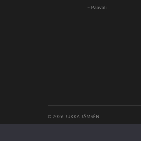
– Paavali
© 2026
JUKKA JÄMSÉN