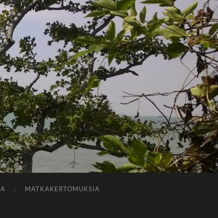
JA
MATKAKERTOMUKSIA