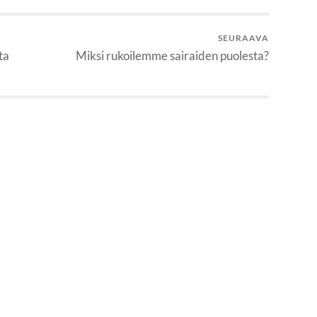
SEURAAVA
ta
Miksi rukoilemme sairaiden puolesta?