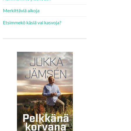
Merkittäviä aikoja
Etsimmekö käsiä vai kasvoja?