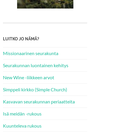
LUITKO JO NÄMÄ?
Missionaarinen seurakunta
Seurakunnan luontainen kehitys
New Wine -liikkeen arvot
Simppeli kirkko (Simple Church)
Kasvavan seurakunnan periaatteita
Isä meidän -rukous
Kuunteleva rukous