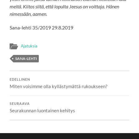
meitä. Kiitos siitä, että lopulta Jeesus on voittaja. Hänen
nimessään, aamen.
Sana-lehti 35/2019 29.8.2019
Ajatuksia
SANA-LEHTI
EDELLINEN
Miten voisimme olla kyllästymättä rukoukseen?
SEURAAVA
Seurakunnan luontainen kehitys