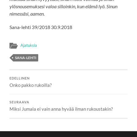
ylösnousemuksesi valoa silloinkin, kun elämä lyö. Sinun
nimessäsi, aamen.
Sana-lehti 39/2018 30.9.2018
Ajatuksia
SANA-LEHTI
EDELLINEN
Onko pakko rukoilla?
SEURAAVA
Miksi Jumala ei vain anna hyvää ilman rukoustakin?