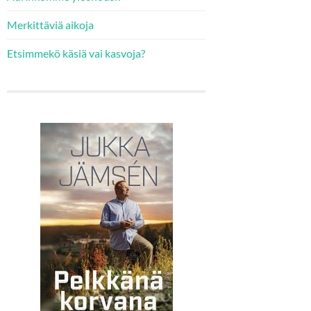
Merkittäviä aikoja
Etsimmekö käsiä vai kasvoja?