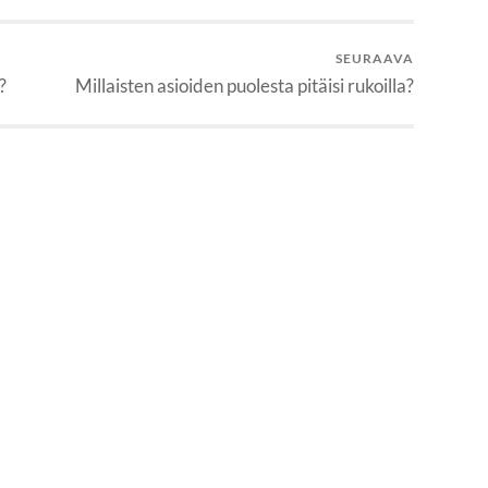
SEURAAVA
?
Millaisten asioiden puolesta pitäisi rukoilla?