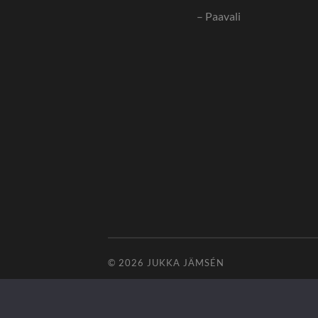
– Paavali
© 2026
JUKKA JÄMSÉN