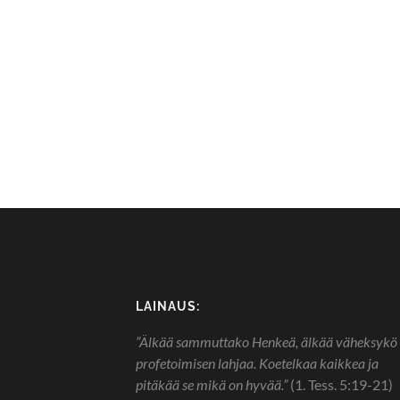
LAINAUS:
”Älkää sammuttako Henkeä, älkää väheksykö
profetoimisen lahjaa. Koetelkaa kaikkea ja
pitäkää se mikä on hyvää.”
(1. Tess. 5:19-21)