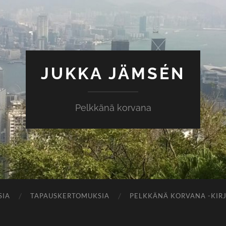
JUKKA JÄMSÉN
Pelkkänä korvana
SIA
TAPAUSKERTOMUKSIA
PELKKÄNÄ KORVANA -KIR