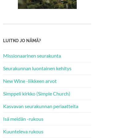
LUITKO JO NÄMÄ?
Missionaarinen seurakunta
Seurakunnan luontainen kehitys
New Wine -liikkeen arvot
Simppeli kirkko (Simple Church)
Kasvavan seurakunnan periaatteita
Isä meidän -rukous
Kuunteleva rukous