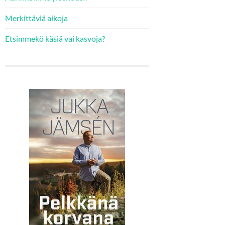
Merkittäviä aikoja
Etsimmekö käsiä vai kasvoja?