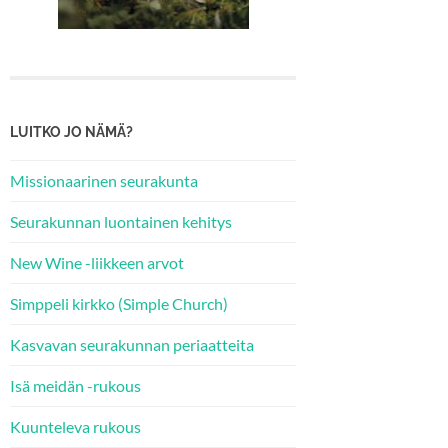
LUITKO JO NÄMÄ?
Missionaarinen seurakunta
Seurakunnan luontainen kehitys
New Wine -liikkeen arvot
Simppeli kirkko (Simple Church)
Kasvavan seurakunnan periaatteita
Isä meidän -rukous
Kuunteleva rukous