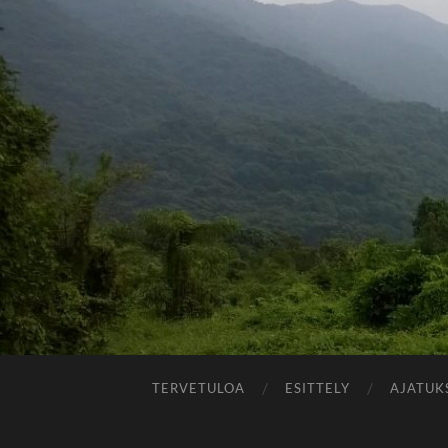
TERVETULOA
ESITTELY
AJATUK