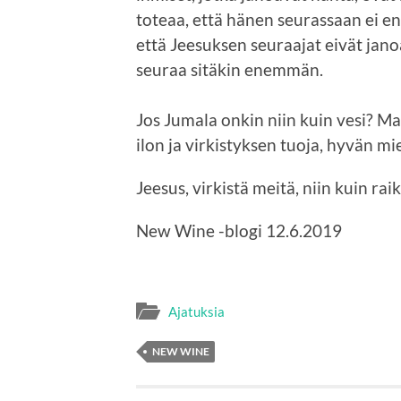
toteaa, että hänen seurassaan ei en
että Jeesuksen seuraajat eivät ja
seuraa sitäkin enemmän.
Jos Jumala onkin niin kuin vesi? M
ilon ja virkistyksen tuoja, hyvän 
Jeesus, virkistä meitä, niin kuin raik
New Wine -blogi 12.6.2019
Ajatuksia
NEW WINE