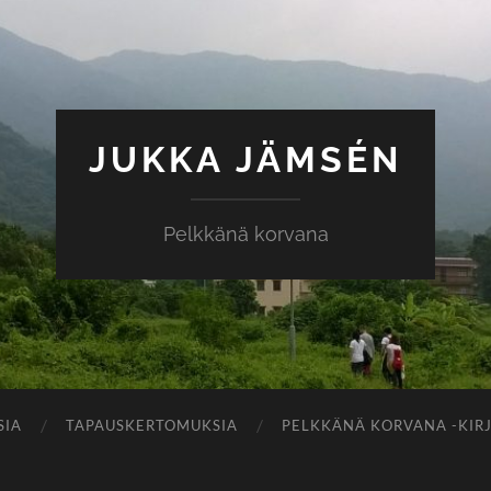
JUKKA JÄMSÉN
Pelkkänä korvana
SIA
TAPAUSKERTOMUKSIA
PELKKÄNÄ KORVANA -KIR