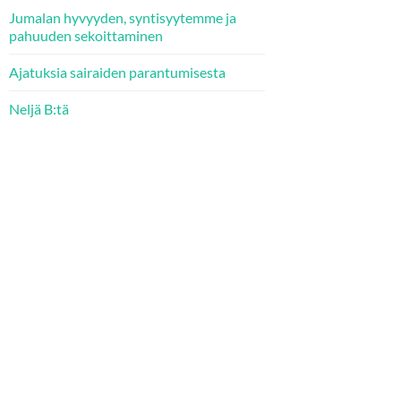
Jumalan hyvyyden, syntisyytemme ja
pahuuden sekoittaminen
Ajatuksia sairaiden parantumisesta
Neljä B:tä