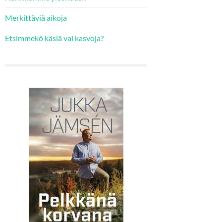
Merkittäviä aikoja
Etsimmekö käsiä vai kasvoja?