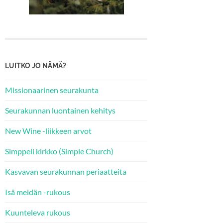
LUITKO JO NÄMÄ?
Missionaarinen seurakunta
Seurakunnan luontainen kehitys
New Wine -liikkeen arvot
Simppeli kirkko (Simple Church)
Kasvavan seurakunnan periaatteita
Isä meidän -rukous
Kuunteleva rukous