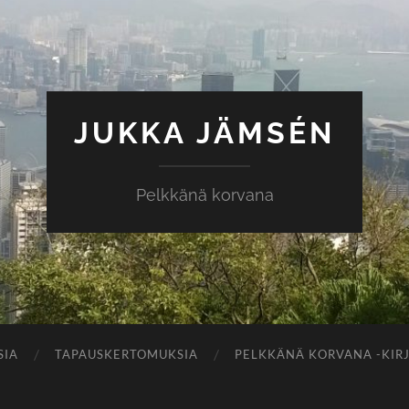
JUKKA JÄMSÉN
Pelkkänä korvana
SIA
TAPAUSKERTOMUKSIA
PELKKÄNÄ KORVANA -KIR