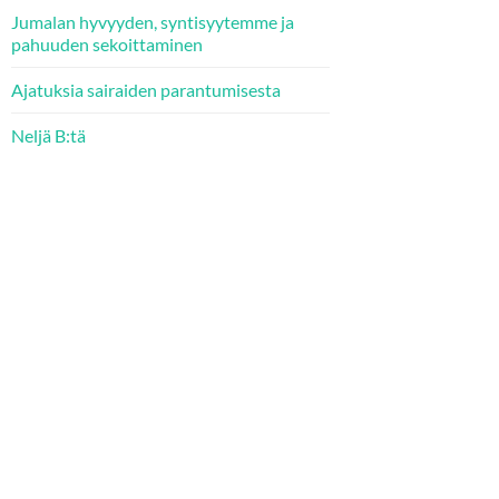
Jumalan hyvyyden, syntisyytemme ja
pahuuden sekoittaminen
Ajatuksia sairaiden parantumisesta
Neljä B:tä