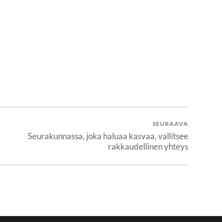
SEURAAVA
Seurakunnassa, joka haluaa kasvaa, vallitsee
rakkaudellinen yhteys