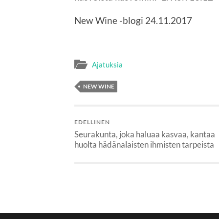
New Wine -blogi 24.11.2017
Ajatuksia
NEW WINE
EDELLINEN
Seurakunta, joka haluaa kasvaa, kantaa
huolta hädänalaisten ihmisten tarpeista