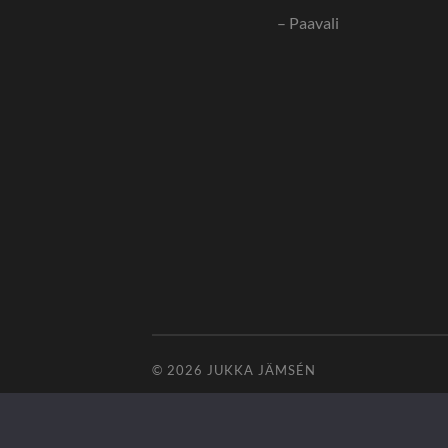
– Paavali
© 2026
JUKKA JÄMSÉN