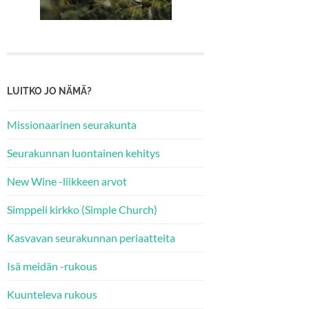
LUITKO JO NÄMÄ?
Missionaarinen seurakunta
Seurakunnan luontainen kehitys
New Wine -liikkeen arvot
Simppeli kirkko (Simple Church)
Kasvavan seurakunnan periaatteita
Isä meidän -rukous
Kuunteleva rukous