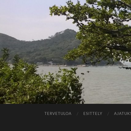
TERVETULOA
ESITTELY
AJATUK