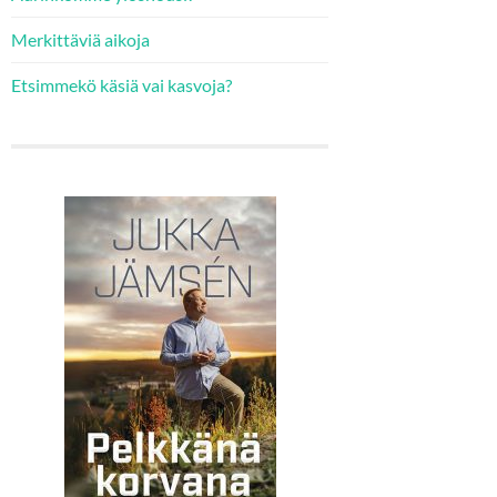
Merkittäviä aikoja
Etsimmekö käsiä vai kasvoja?