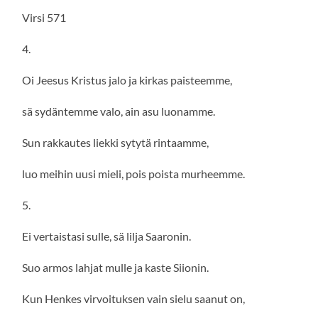
Virsi 571
4.
Oi Jeesus Kristus jalo ja kirkas paisteemme,
sä sydäntemme valo, ain asu luonamme.
Sun rakkautes liekki sytytä rintaamme,
luo meihin uusi mieli, pois poista murheemme.
5.
Ei vertaistasi sulle, sä lilja Saaronin.
Suo armos lahjat mulle ja kaste Siionin.
Kun Henkes virvoituksen vain sielu saanut on,