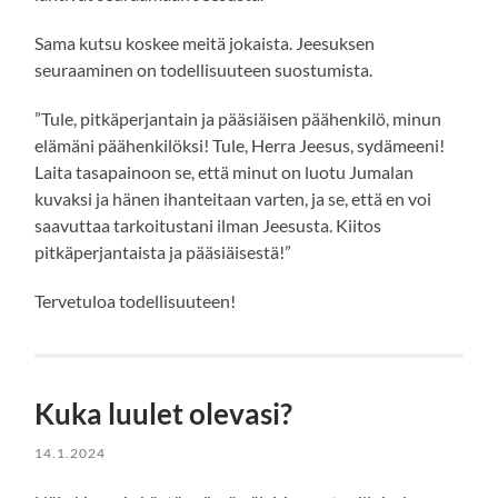
Sama kutsu koskee meitä jokaista. Jeesuksen
seuraaminen on todellisuuteen suostumista.
”Tule, pitkäperjantain ja pääsiäisen päähenkilö, minun
elämäni päähenkilöksi! Tule, Herra Jeesus, sydämeeni!
Laita tasapainoon se, että minut on luotu Jumalan
kuvaksi ja hänen ihanteitaan varten, ja se, että en voi
saavuttaa tarkoitustani ilman Jeesusta. Kiitos
pitkäperjantaista ja pääsiäisestä!”
Tervetuloa todellisuuteen!
Kuka luulet olevasi?
14.1.2024