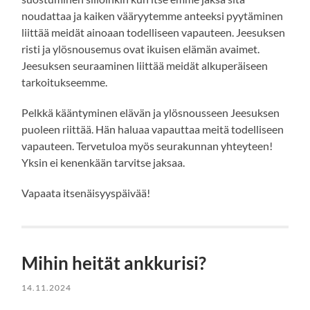
noudattaa ja kaiken vääryytemme anteeksi pyytäminen
liittää meidät ainoaan todelliseen vapauteen. Jeesuksen
risti ja ylösnousemus ovat ikuisen elämän avaimet.
Jeesuksen seuraaminen liittää meidät alkuperäiseen
tarkoitukseemme.
Pelkkä kääntyminen elävän ja ylösnousseen Jeesuksen
puoleen riittää. Hän haluaa vapauttaa meitä todelliseen
vapauteen. Tervetuloa myös seurakunnan yhteyteen!
Yksin ei kenenkään tarvitse jaksaa.
Vapaata itsenäisyyspäivää!
Mihin heität ankkurisi?
14.11.2024