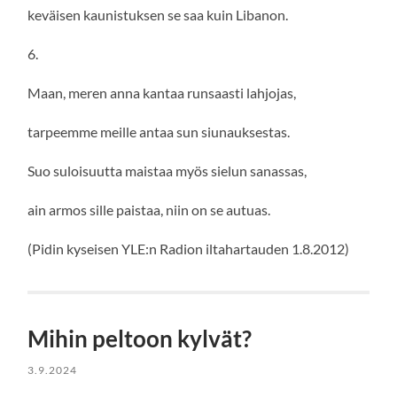
keväisen kaunistuksen se saa kuin Libanon.
6.
Maan, meren anna kantaa runsaasti lahjojas,
tarpeemme meille antaa sun siunauksestas.
Suo suloisuutta maistaa myös sielun sanassas,
ain armos sille paistaa, niin on se autuas.
(Pidin kyseisen YLE:n Radion iltahartauden 1.8.2012)
Mihin peltoon kylvät?
3.9.2024