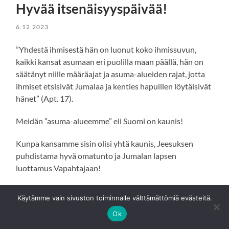
Hyvää itsenäisyyspäivää!
6.12.2023
”Yhdestä ihmisestä hän on luonut koko ihmissuvun,
kaikki kansat asumaan eri puolilla maan päällä, hän on
säätänyt niille määräajat ja asuma-alueiden rajat, jotta
ihmiset etsisivät Jumalaa ja kenties hapuillen löytäisivät
hänet” (Apt. 17).
Meidän ”asuma-alueemme” eli Suomi on kaunis!
Kunpa kansamme sisin olisi yhtä kaunis, Jeesuksen
puhdistama hyvä omatunto ja Jumalan lapsen
luottamus Vapahtajaan!
Onneksi kuka tahansa saa liittyä Jumalan valtakuntaan
Käytämme vain sivuston toiminnalle välttämättömiä evästeitä.
uskon kautta, oli maallinen kansallisuus mikä tahansa.
Ok
Jeesus sanoo: ”Minä seison ovella ja kolkutan. Jos joku