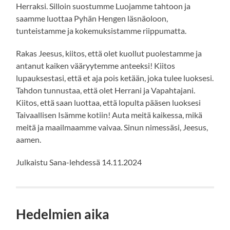
Herraksi. Silloin suostumme Luojamme tahtoon ja
saamme luottaa Pyhän Hengen läsnäoloon,
tunteistamme ja kokemuksistamme riippumatta.
Rakas Jeesus, kiitos, että olet kuollut puolestamme ja
antanut kaiken vääryytemme anteeksi! Kiitos
lupauksestasi, että et aja pois ketään, joka tulee luoksesi.
Tahdon tunnustaa, että olet Herrani ja Vapahtajani.
Kiitos, että saan luottaa, että lopulta pääsen luoksesi
Taivaallisen Isämme kotiin! Auta meitä kaikessa, mikä
meitä ja maailmaamme vaivaa. Sinun nimessäsi, Jeesus,
aamen.
Julkaistu Sana-lehdessä 14.11.2024
Hedelmien aika